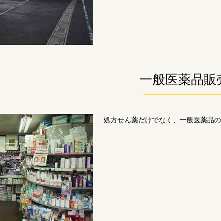
一般医薬品販
処方せん薬だけでなく、一般医薬品の