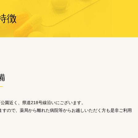
特徴
備
公園近く、県道218号線沿いにございます。
ますので、薬局から離れた病院等からお越しいただく方も是非ご利用