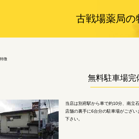
古戦場薬局の
特徴
無料駐車場完
当店は別府駅から車で約10分、南立石
店舗の裏手に6台分の駐車場がござい
下さい。