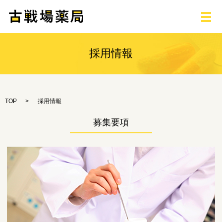
メ
採用情報
TOP
採用情報
募集要項