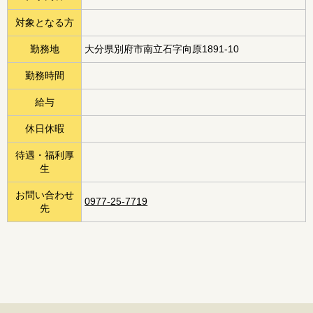
対象となる方
勤務地
大分県別府市南立石字向原1891-10
勤務時間
給与
休日休暇
待遇・福利厚
生
お問い合わせ
0977-25-7719
先