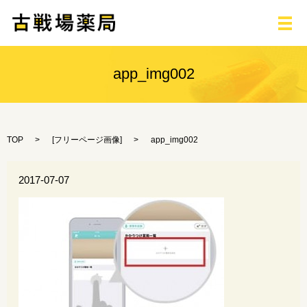
メ
app_img002
TOP
[
フリーページ画像
]
app_img002
2017-07-07