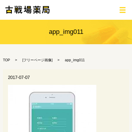
メ
app_img011
TOP
[
フリーページ画像
]
app_img011
2017-07-07