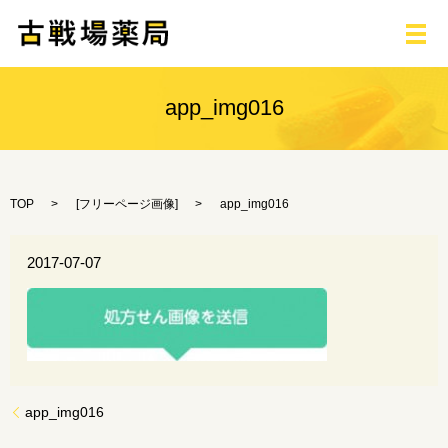
メ
app_img016
TOP
[
フリーページ画像
]
app_img016
2017-07-07
app_img016