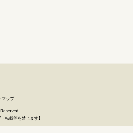
トマップ
Reserved.
写・転載等を禁じます】