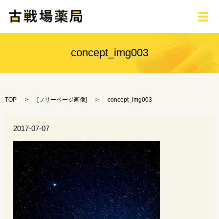
メ
concept_img003
TOP
[
フリーページ画像
]
concept_img003
2017-07-07