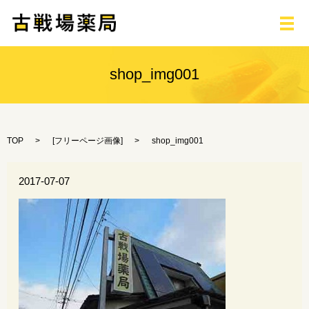
メ
shop_img001
TOP
[
フリーページ画像
]
shop_img001
2017-07-07